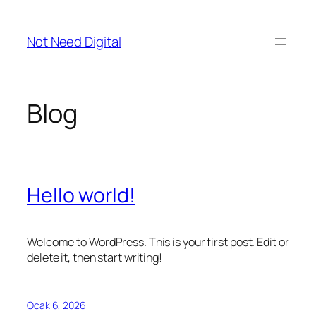
İçeriğe
geç
Not Need Digital
Blog
Hello world!
Welcome to WordPress. This is your first post. Edit or
delete it, then start writing!
Ocak 6, 2026