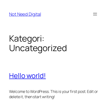
İçeriğe
geç
Not Need Digital
Kategori:
Uncategorized
Hello world!
Welcome to WordPress. This is your first post. Edit or
delete it, then start writing!